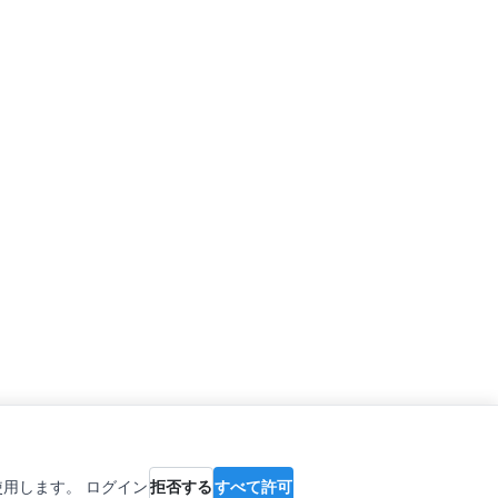
を使用します。 ログイン
拒否する
すべて許可