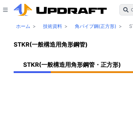
C
ホーム
>
技術資料
>
角パイプ鋼(正方形)
>
STKR(一般構造用角形鋼管)
STKR(一般構造用角形鋼管・正方形)