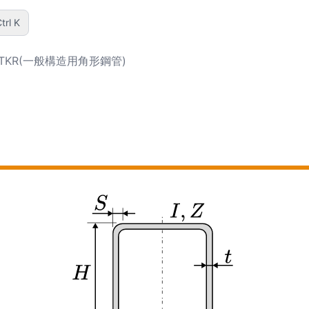
trl K
STKR(一般構造用角形鋼管)