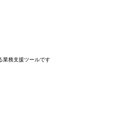
！
る業務支援ツールです