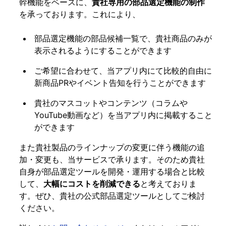
幹機能をベースに、
貴社専用の部品選定機能の制作
を承っております。これにより、
部品選定機能の部品候補一覧で、貴社商品のみが
表示されるようにすることができます
ご希望に合わせて、当アプリ内にて比較的自由に
新商品PRやイベント告知を行うことができます
貴社のマスコットやコンテンツ（コラムや
YouTube動画など）を当アプリ内に掲載すること
ができます
また貴社製品のラインナップの変更に伴う機能の追
加・変更も、当サービスで承ります。そのため貴社
自身が部品選定ツールを開発・運用する場合と比較
して、
大幅にコストを削減できる
と考えておりま
す。ぜひ、貴社の公式部品選定ツールとしてご検討
ください。