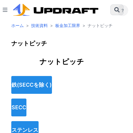
?
ホーム
>
技術資料
>
板金加工限界
>
ナットピッチ
ナットピッチ
ナットピッチ
鉄(SECCを除く)
SECC
ステンレス