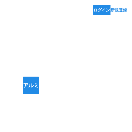
ログイン
新規登録
アルミ