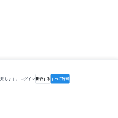
を使用します。 ログイン
拒否する
すべて許可