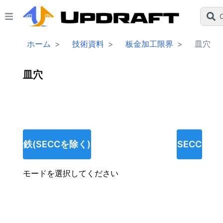
C
ホーム
>
技術資料
>
板金加工限界
>
皿穴
皿穴
鉄(SECCを除く)
SECC
モードを選択してください