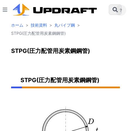
?
ホーム
>
技術資料
>
丸パイプ鋼
>
STPG(圧力配管用炭素鋼鋼管)
STPG(圧力配管用炭素鋼鋼管)
STPG(圧力配管用炭素鋼鋼管)