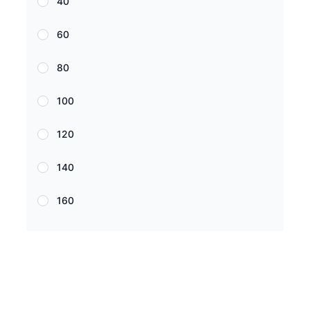
40
60
80
100
120
140
160