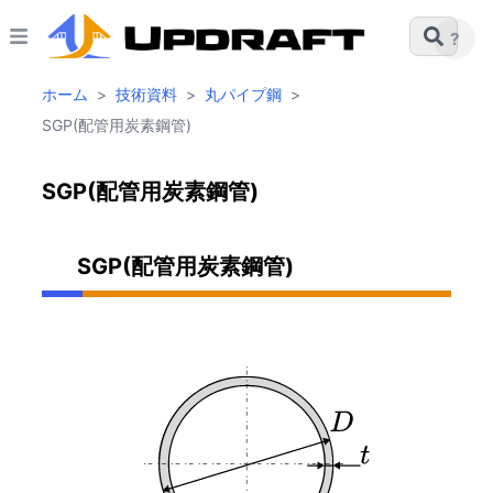
?
ホーム
>
技術資料
>
丸パイプ鋼
>
SGP(配管用炭素鋼管)
SGP(配管用炭素鋼管)
SGP(配管用炭素鋼管)