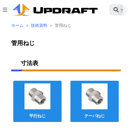
?
ホーム
>
技術資料
>
管用ねじ
管用ねじ
寸法表
平行ねじ
テーパねじ