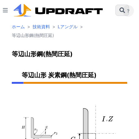
?
ホーム
>
技術資料
>
Lアングル
>
等辺山形鋼(熱間圧延)
等辺山形鋼(熱間圧延)
等辺山形 炭素鋼(熱間圧延)