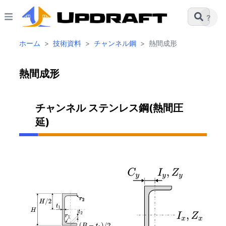
?
ホーム
>
技術資料
>
チャンネル鋼
>
熱間成形
熱間成形
チャンネル ステンレス鋼(熱間圧
延)